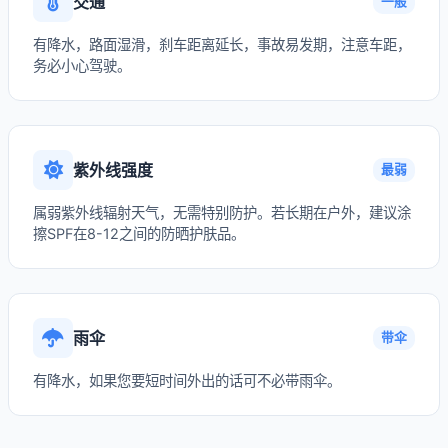
交通
一般
有降水，路面湿滑，刹车距离延长，事故易发期，注意车距，
务必小心驾驶。
紫外线强度
最弱
属弱紫外线辐射天气，无需特别防护。若长期在户外，建议涂
擦SPF在8-12之间的防晒护肤品。
雨伞
带伞
有降水，如果您要短时间外出的话可不必带雨伞。