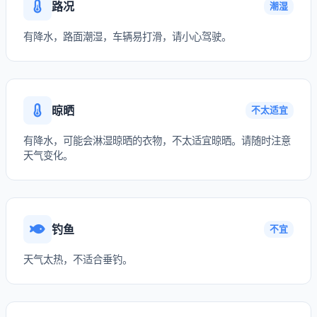
路况
潮湿
有降水，路面潮湿，车辆易打滑，请小心驾驶。
晾晒
不太适宜
有降水，可能会淋湿晾晒的衣物，不太适宜晾晒。请随时注意
天气变化。
钓鱼
不宜
天气太热，不适合垂钓。