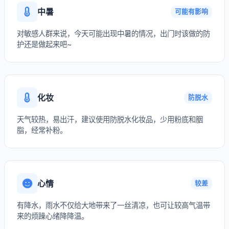
中暑
可能有影响
对敏感人群来说，今天可能出现中暑的情况，出门时该做的防
护还是做起来吧~
化妆
防脱水
天气较热，易出汗，建议使用防脱水化妆品，少用粉底和胭
脂，经常补粉。
心情
较差
有降水，雨水不仅给大地带来了一丝清凉，也可让较高气温带
来的烦躁心绪降降温。