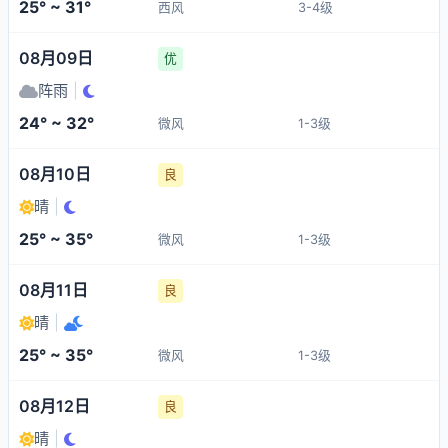
25° ~ 31°
西风
3-4级
08月09日
优
阵雨
|
24° ~ 32°
微风
1-3级
08月10日
良
晴
|
25° ~ 35°
微风
1-3级
08月11日
良
晴
|
25° ~ 35°
微风
1-3级
08月12日
良
晴
|