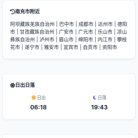
南充市附近
阿坝藏族羌族自治州
|
巴中市
|
成都市
|
达州市
|
德阳
市
|
甘孜藏族自治州
|
广安市
|
广元市
|
乐山市
|
凉山
彝族自治州
|
泸州市
|
眉山市
|
绵阳市
|
内江市
|
攀枝
花市
|
遂宁市
|
雅安市
|
宜宾市
|
自贡市
|
资阳市
日出日落
日出
日落
06:18
19:43