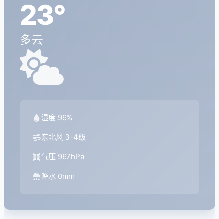
23°
多云
湿度 99%
东北风 3-4级
气压 967hPa
降水 0mm