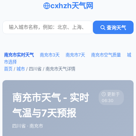
cxhzh天气网
查询天气
南充市实时天气
南充市3天
南充市7天
南充市空气质量
城
市选择
首页
/
城市
/ 四川省 /
南充市天气详情
南充市天气 - 实时
更新于
06:30
气温与7天预报
四川省 · 南充市