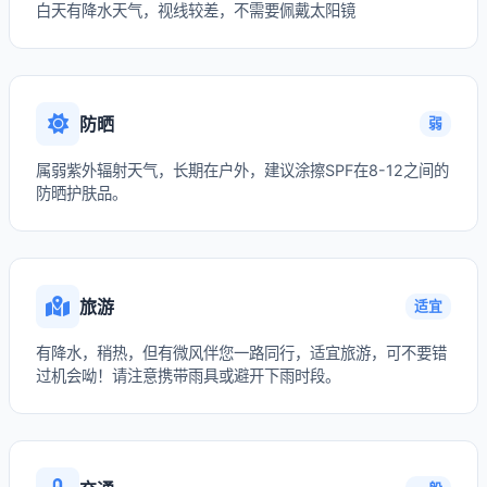
白天有降水天气，视线较差，不需要佩戴太阳镜
防晒
弱
属弱紫外辐射天气，长期在户外，建议涂擦SPF在8-12之间的
防晒护肤品。
旅游
适宜
有降水，稍热，但有微风伴您一路同行，适宜旅游，可不要错
过机会呦！请注意携带雨具或避开下雨时段。