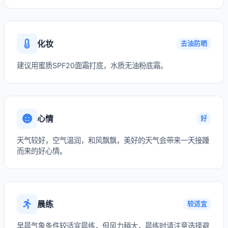
化妆
去油防晒
建议用蜜质SPF20面霜打底，水质无油粉底霜。
心情
好
天气较好，空气温润，和风飘飘，美好的天气会带来一天接踵
而来的好心情。
晨练
较适宜
早晨气象条件较适宜晨练，但风力稍大，晨练时请注意选择避