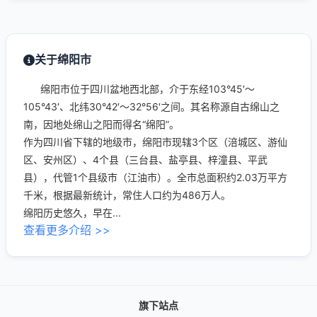
关于绵阳市
绵阳市位于四川盆地西北部，介于东经103°45′～
105°43′、北纬30°42′～32°56′之间。其名称源自古绵山之
南，因地处绵山之阳而得名“绵阳”。
作为四川省下辖的地级市，绵阳市现辖3个区（涪城区、游仙
区、安州区）、4个县（三台县、盐亭县、梓潼县、平武
县），代管1个县级市（江油市）。全市总面积约2.03万平方
千米，根据最新统计，常住人口约为486万人。
绵阳历史悠久，早在...
查看更多介绍 >>
旗下站点