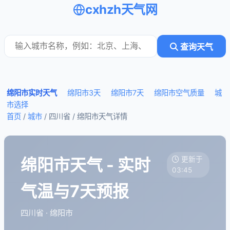
cxhzh天气网
查询天气
绵阳市实时天气
绵阳市3天
绵阳市7天
绵阳市空气质量
城
市选择
首页
/
城市
/ 四川省 /
绵阳市天气详情
绵阳市天气 - 实时
更新于
03:45
气温与7天预报
四川省 · 绵阳市