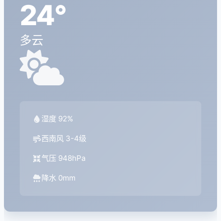
24°
多云
湿度 92%
西南风 3-4级
气压 948hPa
降水 0mm