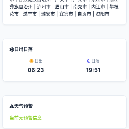
彝族自治州
|
泸州市
|
眉山市
|
南充市
|
内江市
|
攀枝
花市
|
遂宁市
|
雅安市
|
宜宾市
|
自贡市
|
资阳市
日出日落
日出
日落
06:23
19:51
天气预警
当前无预警信息