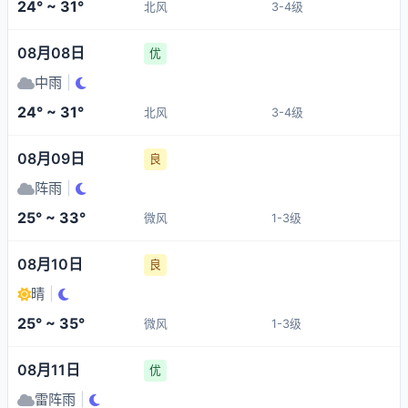
24° ~ 31°
北风
3-4级
08月08日
优
中雨
|
24° ~ 31°
北风
3-4级
08月09日
良
阵雨
|
25° ~ 33°
微风
1-3级
08月10日
良
晴
|
25° ~ 35°
微风
1-3级
08月11日
优
雷阵雨
|