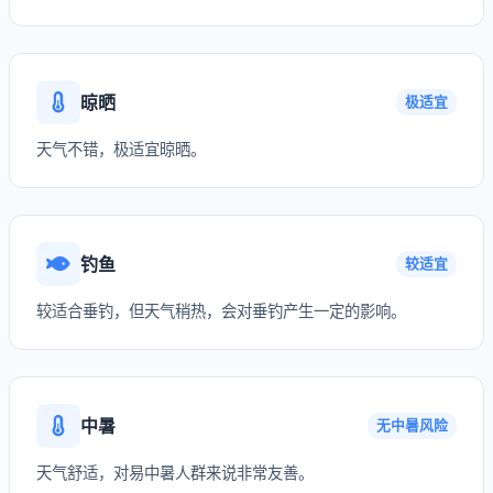
晾晒
极适宜
天气不错，极适宜晾晒。
钓鱼
较适宜
较适合垂钓，但天气稍热，会对垂钓产生一定的影响。
中暑
无中暑风险
天气舒适，对易中暑人群来说非常友善。