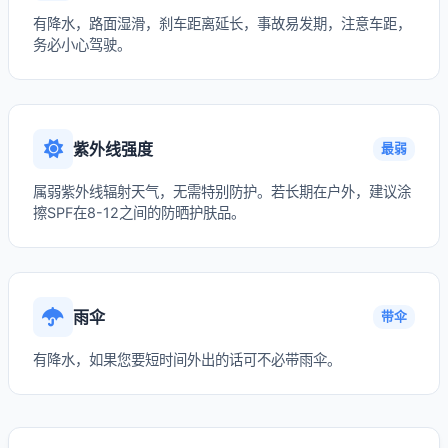
有降水，路面湿滑，刹车距离延长，事故易发期，注意车距，
务必小心驾驶。
紫外线强度
最弱
属弱紫外线辐射天气，无需特别防护。若长期在户外，建议涂
擦SPF在8-12之间的防晒护肤品。
雨伞
带伞
有降水，如果您要短时间外出的话可不必带雨伞。