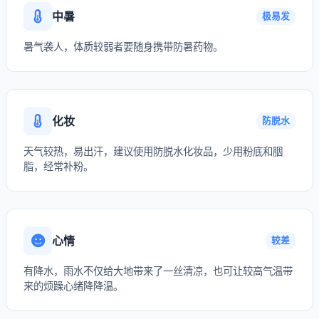
中暑
极易发
暑气袭人，体质较弱者要随身携带防暑药物。
化妆
防脱水
天气较热，易出汗，建议使用防脱水化妆品，少用粉底和胭
脂，经常补粉。
心情
较差
有降水，雨水不仅给大地带来了一丝清凉，也可让较高气温带
来的烦躁心绪降降温。