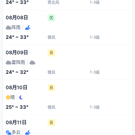
24° ~ 33°
西北风
1-3级
08月08日
优
阵雨
|
24° ~ 33°
微风
1-3级
08月09日
良
雷阵雨
|
24° ~ 32°
微风
1-3级
08月10日
良
晴
|
25° ~ 33°
微风
1-3级
08月11日
良
多云
|