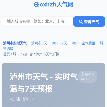
cxhzh天气网
查询天气
泸州市实时天气
泸州市3天
泸州市7天
泸州市空气质量
城
市选择
首页
/
城市
/ 四川省 /
泸州市天气详情
泸州市天气 - 实时气
更新于
14:15
温与7天预报
四川省 · 泸州市