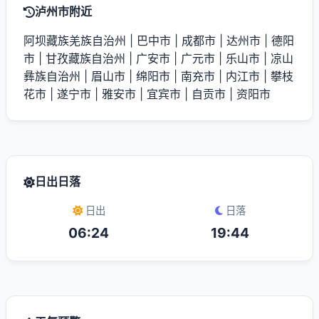
泸州市附近
阿坝藏族羌族自治州
|
巴中市
|
成都市
|
达州市
|
德阳
市
|
甘孜藏族自治州
|
广安市
|
广元市
|
乐山市
|
凉山
彝族自治州
|
眉山市
|
绵阳市
|
南充市
|
内江市
|
攀枝
花市
|
遂宁市
|
雅安市
|
宜宾市
|
自贡市
|
资阳市
日出日落
日出
日落
06:24
19:44