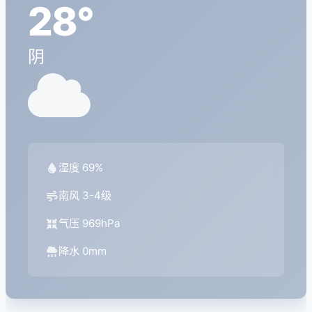
28°
阴
湿度 69%
南风 3-4级
气压 969hPa
降水 0mm