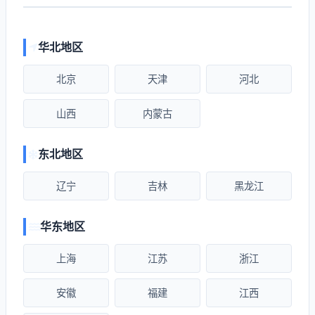
华北地区
北京
天津
河北
山西
内蒙古
东北地区
辽宁
吉林
黑龙江
华东地区
上海
江苏
浙江
安徽
福建
江西