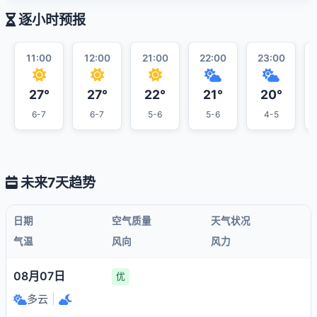
逐小时预报
11:00
12:00
21:00
22:00
23:00
27°
27°
22°
21°
20°
6-7
6-7
5-6
5-6
4-5
未来7天趋势
日期
空气质量
天气状况
气温
风向
风力
08月07日
优
多云
|