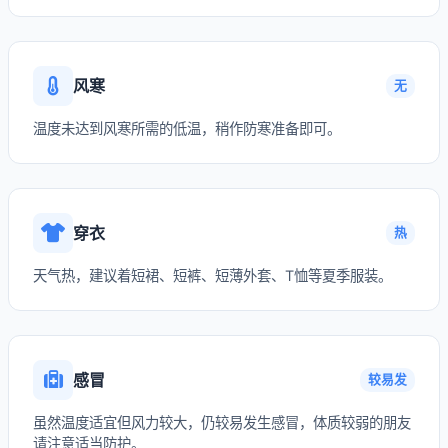
风寒
无
温度未达到风寒所需的低温，稍作防寒准备即可。
穿衣
热
天气热，建议着短裙、短裤、短薄外套、T恤等夏季服装。
感冒
较易发
虽然温度适宜但风力较大，仍较易发生感冒，体质较弱的朋友
请注意适当防护。