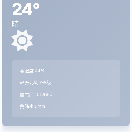
24°
晴
湿度 44%
东北风 7-8级
气压 1012hPa
降水 0mm