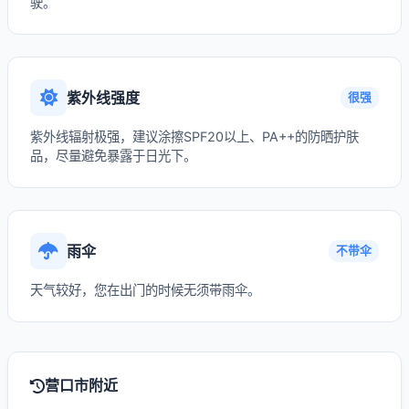
驶。
紫外线强度
很强
紫外线辐射极强，建议涂擦SPF20以上、PA++的防晒护肤
品，尽量避免暴露于日光下。
雨伞
不带伞
天气较好，您在出门的时候无须带雨伞。
营口市附近