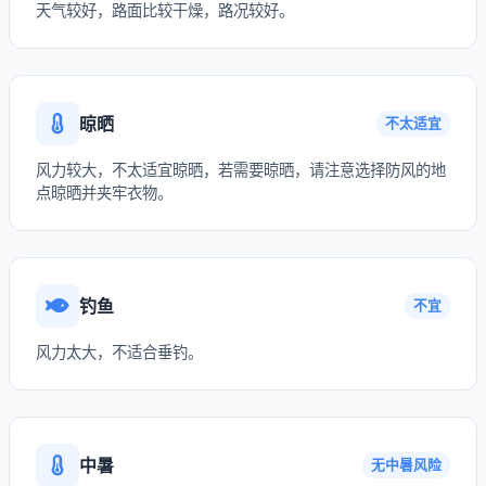
天气较好，路面比较干燥，路况较好。
晾晒
不太适宜
风力较大，不太适宜晾晒，若需要晾晒，请注意选择防风的地
点晾晒并夹牢衣物。
钓鱼
不宜
风力太大，不适合垂钓。
中暑
无中暑风险