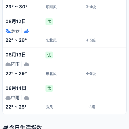
23° ~ 30°
东南风
3-4级
08月12日
优
多云
|
22° ~ 29°
东北风
4-5级
08月13日
优
阵雨
|
22° ~ 29°
东北风
4-5级
08月14日
优
中雨
|
22° ~ 25°
微风
1-3级
今日生活指数