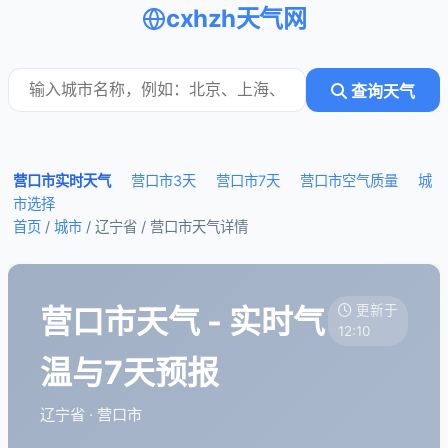
cxhzh天气网
查询天气
营口市实时天气
营口市3天
营口市7天
营口市空气质量
城
市选择
首页
/
城市
/ 辽宁省 /
营口市天气详情
营口市天气 - 实时气
更新于
12:10
温与7天预报
辽宁省 · 营口市