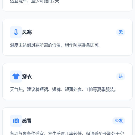
适宜洗车，至少可维持2天
风寒
无
温度未达到风寒所需的低温，稍作防寒准备即可。
穿衣
热
天气热，建议着短裙、短裤、短薄外套、T恤等夏季服装。
感冒
少发
各项气象条件适宜，发生感冒几率较低。但请避免长期处于空