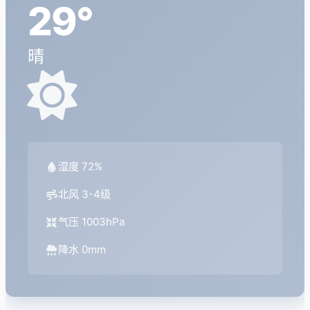
29°
晴
湿度 72%
北风 3-4级
气压 1003hPa
降水 0mm