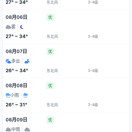
27° ~ 34°
东北风
3-4级
08月06日
优
雾
|
27° ~ 34°
东北风
3-4级
08月07日
优
多云
|
26° ~ 34°
东北风
3-4级
08月08日
优
小雨
|
26° ~ 31°
东北风
3-4级
08月09日
优
中雨
|