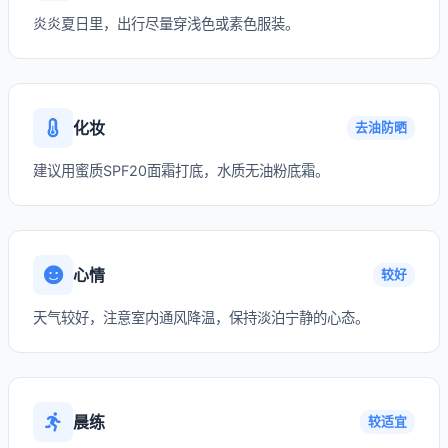
炎炎夏日里，出行尽量穿浅色或素色服装。
化妆
去油防晒
建议用蜜质SPF20面霜打底，水质无油粉底霜。
心情
较好
天气较好，注意室内通风降温，保持淡泊宁静的心态。
晨练
较适宜