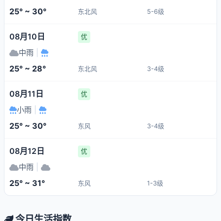
25° ~ 30°
东北风
5-6级
08月10日
优
中雨
|
25° ~ 28°
东北风
3-4级
08月11日
优
小雨
|
25° ~ 30°
东风
3-4级
08月12日
优
中雨
|
25° ~ 31°
东风
1-3级
今日生活指数