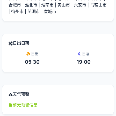
合肥市
|
淮北市
|
淮南市
|
黄山市
|
六安市
|
马鞍山市
|
宿州市
|
芜湖市
|
宣城市
日出日落
日出
日落
05:30
19:00
天气预警
当前无预警信息